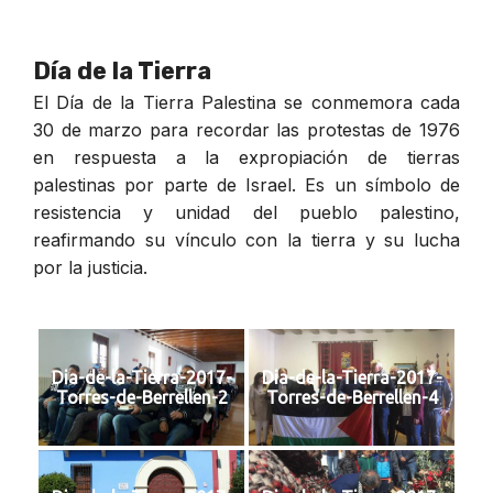
Día de la Tierra
El Día de la Tierra Palestina se conmemora cada
30 de marzo para recordar las protestas de 1976
en respuesta a la expropiación de tierras
palestinas por parte de Israel. Es un símbolo de
resistencia y unidad del pueblo palestino,
reafirmando su vínculo con la tierra y su lucha
por la justicia.
Dia-de-la-Tierra-2017-
Dia-de-la-Tierra-2017-
Torres-de-Berrellen-2
Torres-de-Berrellen-4