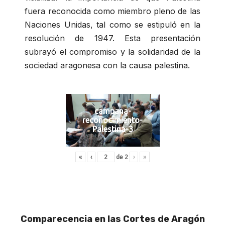
fuera reconocida como miembro pleno de las
Naciones Unidas, tal como se estipuló en la
resolución de 1947. Esta presentación
subrayó el compromiso y la solidaridad de la
sociedad aragonesa con la causa palestina.
campana-
reconocimiento-
Palestina-3
«
‹
de
2
›
»
Comparecencia en las Cortes de Aragón