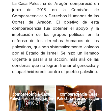
La Casa Palestina de Aragón compareció en
junio de 2018 en la Comisión de
Comparecencias y Derechos Humanos de las
Cortes de Aragón. El objetivo de esta
comparecencia fue obtener el apoyo y la
implicación de los grupos políticos en la
defensa de los derechos humanos de los
palestinos, que son sistemáticamente violados
por el Estado de Israel. Se hizo un llamado
urgente a pasar a la acción, más allá de las
condenas que no logran frenar el genocidio y
el apartheid israelí contra el pueblo palestino.
comparecencia-Casa-
comparecencia-Casa-
Palestina-cortes-aragon-
Palestina-cortes-aragon-
2018-2
2018-5