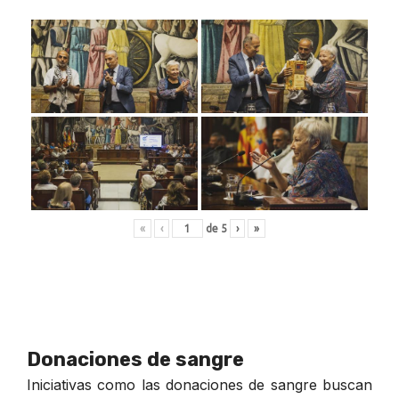
«
‹
de
5
›
»
Donaciones de sangre
Iniciativas como las donaciones de sangre buscan