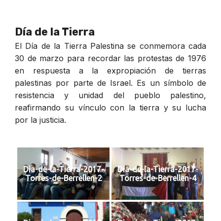
Día de la Tierra
El Día de la Tierra Palestina se conmemora cada
30 de marzo para recordar las protestas de 1976
en respuesta a la expropiación de tierras
palestinas por parte de Israel. Es un símbolo de
resistencia y unidad del pueblo palestino,
reafirmando su vínculo con la tierra y su lucha
por la justicia.
Dia-de-la-Tierra-2017-
Dia-de-la-Tierra-2017-
Torres-de-Berrellen-2
Torres-de-Berrellen-4