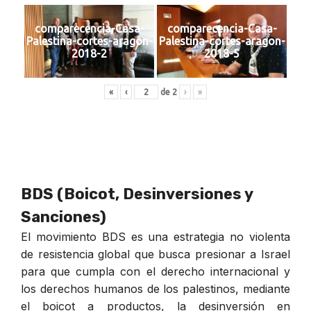
comparecencia-Casa-
comparecencia-Casa-
Palestina-cortes-aragon-
Palestina-cortes-aragon-
2018-2
2018-5
«
‹
de
2
›
»
BDS (Boicot, Desinversiones y
Sanciones)
El movimiento BDS es una estrategia no violenta
de resistencia global que busca presionar a Israel
para que cumpla con el derecho internacional y
los derechos humanos de los palestinos, mediante
el boicot a productos, la desinversión en