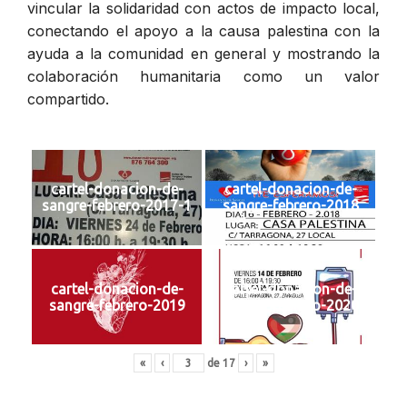
vincular la solidaridad con actos de impacto local,
conectando el apoyo a la causa palestina con la
ayuda a la comunidad en general y mostrando la
colaboración humanitaria como un valor
compartido.
cartel-donacion-de-
cartel-donacion-de-
sangre-febrero-2017-1
sangre-febrero-2018
cartel-donacion-de-
cartel-donacion-de-
sangre-febrero-2019
sangre-febrero-2020
«
‹
de
17
›
»