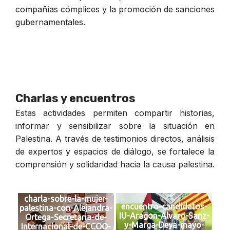
compañías cómplices y la promoción de sanciones
gubernamentales.
Charlas y encuentros
Estas actividades permiten compartir historias,
informar y sensibilizar sobre la situación en
Palestina. A través de testimonios directos, análisis
de expertos y espacios de diálogo, se fortalece la
comprensión y solidaridad hacia la causa palestina.
charla-sobre-la-mujer-
encuentro-candidatos-
palestina-con-Alejandra-
IU-Aragon-Alvaro-Sanz-
Ortega-Secretaria-de-
y-Marga-Deya-mayo-
Internacional-de-CCOO-