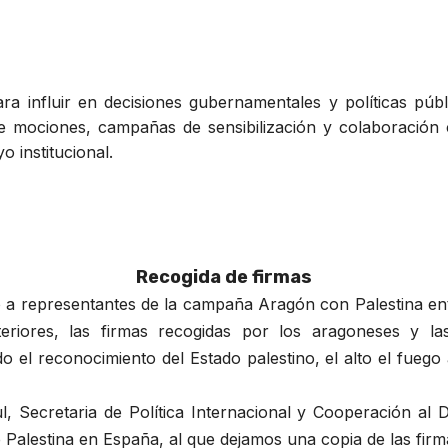
para influir en decisiones gubernamentales y políticas pú
de mociones, campañas de sensibilización y colaboración
o institucional.
Recogida de firmas
o a representantes de la campaña Aragón con Palestina en
eriores, las firmas recogidas por los aragoneses y la
ndo el reconocimiento del Estado palestino, el alto el fue
l, Secretaria de Política Internacional y Cooperación al
Palestina en España, al que dejamos una copia de las fir