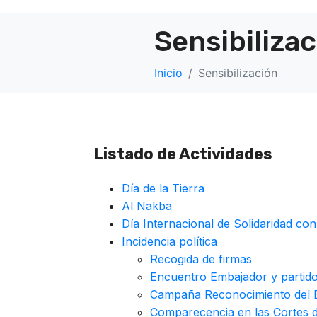
Sensibiliza
Inicio
Sensibilización
Listado de Actividades
Día de la Tierra
Al Nakba
Día Internacional de Solidaridad con
Incidencia política
Recogida de firmas
Encuentro Embajador y partid
Campaña Reconocimiento del E
Comparecencia en las Cortes 