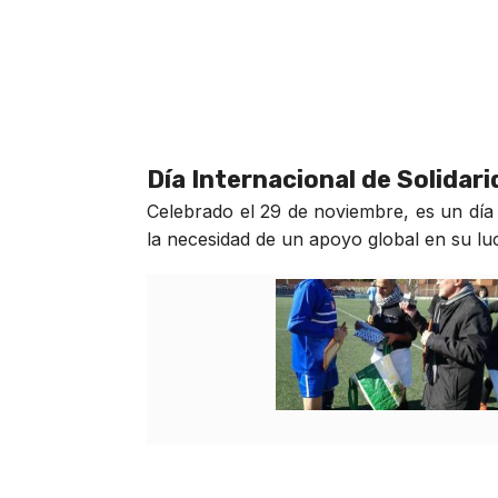
Día Internacional de Solidar
Celebrado el 29 de noviembre, es un día 
la necesidad de un apoyo global en su luch