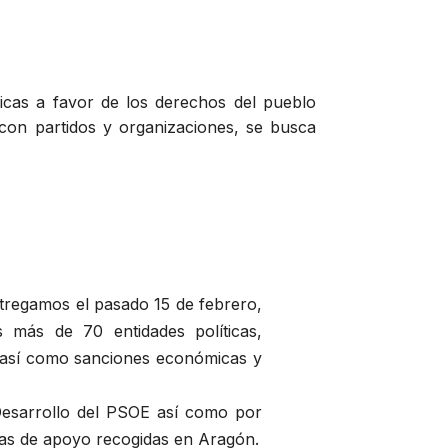
blicas a favor de los derechos del pueblo
 con partidos y organizaciones, se busca
tregamos el pasado 15 de febrero,
s más de 70 entidades políticas,
go así como sanciones económicas y
 Desarrollo del PSOE así como por
mas de apoyo recogidas en Aragón.