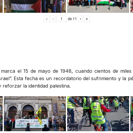
«
‹
de
11
›
»
», marca el 15 de mayo de 1948, cuando cientos de miles
rael”. Esta fecha es un recordatorio del sufrimiento y la p
reforzar la identidad palestina.