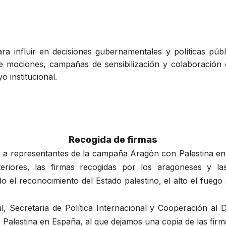
para influir en decisiones gubernamentales y políticas pú
de mociones, campañas de sensibilización y colaboración
o institucional.
Recogida de firmas
o a representantes de la campaña Aragón con Palestina en
eriores, las firmas recogidas por los aragoneses y la
ndo el reconocimiento del Estado palestino, el alto el fue
l, Secretaria de Política Internacional y Cooperación al
Palestina en España, al que dejamos una copia de las fir