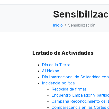
Sensibiliza
Inicio
Sensibilización
Listado de Actividades
Día de la Tierra
Al Nakba
Día Internacional de Solidaridad con
Incidencia política
Recogida de firmas
Encuentro Embajador y partid
Campaña Reconocimiento del E
Comparecencia en las Cortes 