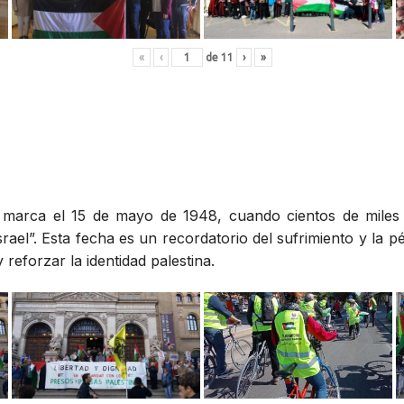
«
‹
de
11
›
»
», marca el 15 de mayo de 1948, cuando cientos de miles
rael”. Esta fecha es un recordatorio del sufrimiento y la p
reforzar la identidad palestina.