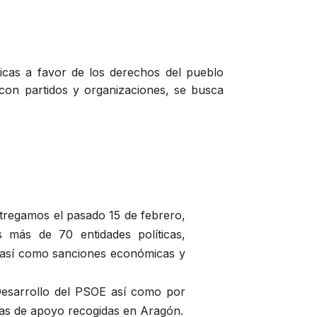
blicas a favor de los derechos del pueblo
 con partidos y organizaciones, se busca
tregamos el pasado 15 de febrero,
s más de 70 entidades políticas,
go así como sanciones económicas y
 Desarrollo del PSOE así como por
mas de apoyo recogidas en Aragón.