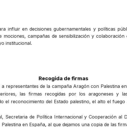
para influir en decisiones gubernamentales y políticas pú
de mociones, campañas de sensibilización y colaboración
o institucional.
Recogida de firmas
o a representantes de la campaña Aragón con Palestina en
eriores, las firmas recogidas por los aragoneses y la
ndo el reconocimiento del Estado palestino, el alto el fue
l, Secretaria de Política Internacional y Cooperación al
Palestina en España, al que dejamos una copia de las fir