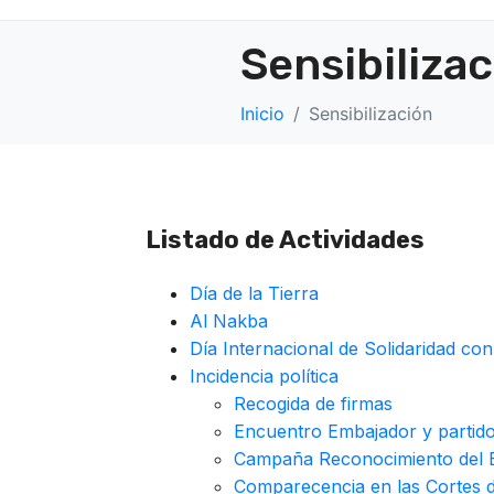
Sensibiliza
Inicio
Sensibilización
Listado de Actividades
Día de la Tierra
Al Nakba
Día Internacional de Solidaridad con
Incidencia política
Recogida de firmas
Encuentro Embajador y partid
Campaña Reconocimiento del E
Comparecencia en las Cortes 