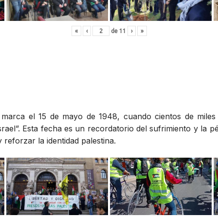
«
‹
de
11
›
»
», marca el 15 de mayo de 1948, cuando cientos de miles
rael”. Esta fecha es un recordatorio del sufrimiento y la p
reforzar la identidad palestina.