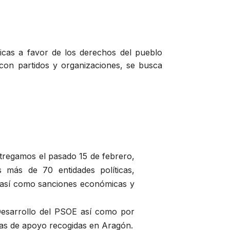
blicas a favor de los derechos del pueblo
 con partidos y organizaciones, se busca
tregamos el pasado 15 de febrero,
s más de 70 entidades políticas,
go así como sanciones económicas y
 Desarrollo del PSOE así como por
mas de apoyo recogidas en Aragón.