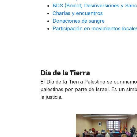
BDS (Boicot, Desinversiones y Sanc
Charlas y encuentros
Donaciones de sangre
Participación en movimientos local
Día de la Tierra
El Día de la Tierra Palestina se conmemo
palestinas por parte de Israel. Es un sím
la justicia.