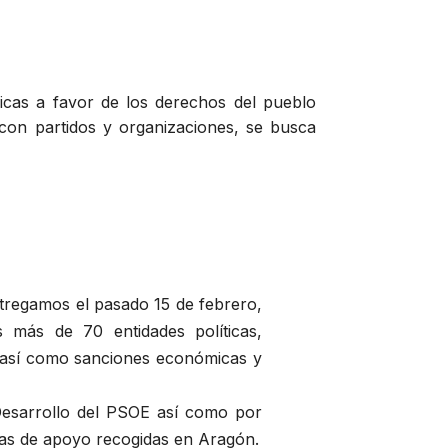
blicas a favor de los derechos del pueblo
 con partidos y organizaciones, se busca
tregamos el pasado 15 de febrero,
s más de 70 entidades políticas,
go así como sanciones económicas y
 Desarrollo del PSOE así como por
mas de apoyo recogidas en Aragón.