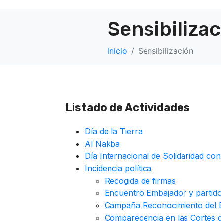
Sensibiliza
Inicio
Sensibilización
Listado de Actividades
Día de la Tierra
Al Nakba
Día Internacional de Solidaridad con
Incidencia política
Recogida de firmas
Encuentro Embajador y partid
Campaña Reconocimiento del E
Comparecencia en las Cortes 