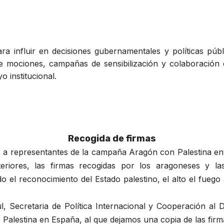
para influir en decisiones gubernamentales y políticas pú
de mociones, campañas de sensibilización y colaboración
o institucional.
Recogida de firmas
o a representantes de la campaña Aragón con Palestina en
eriores, las firmas recogidas por los aragoneses y la
ndo el reconocimiento del Estado palestino, el alto el fue
l, Secretaria de Política Internacional y Cooperación al
Palestina en España, al que dejamos una copia de las fir