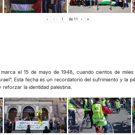
«
‹
de
11
›
»
», marca el 15 de mayo de 1948, cuando cientos de miles
rael”. Esta fecha es un recordatorio del sufrimiento y la p
reforzar la identidad palestina.