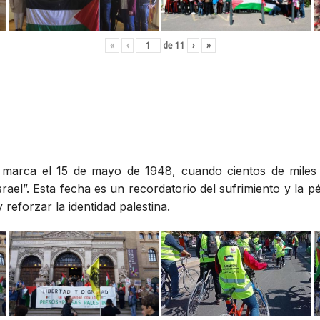
«
‹
de
11
›
»
», marca el 15 de mayo de 1948, cuando cientos de miles
rael”. Esta fecha es un recordatorio del sufrimiento y la p
reforzar la identidad palestina.