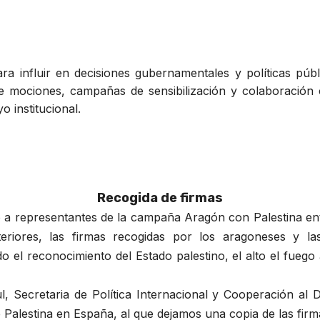
para influir en decisiones gubernamentales y políticas pú
de mociones, campañas de sensibilización y colaboración
o institucional.
Recogida de firmas
o a representantes de la campaña Aragón con Palestina en
eriores, las firmas recogidas por los aragoneses y la
ndo el reconocimiento del Estado palestino, el alto el fue
l, Secretaria de Política Internacional y Cooperación al
Palestina en España, al que dejamos una copia de las fir