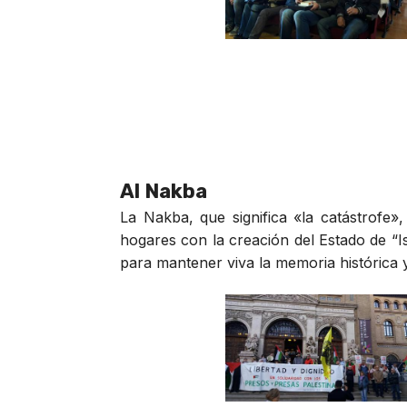
Al Nakba
La Nakba, que significa «la catástrofe
hogares con la creación del Estado de “Is
para mantener viva la memoria histórica y 