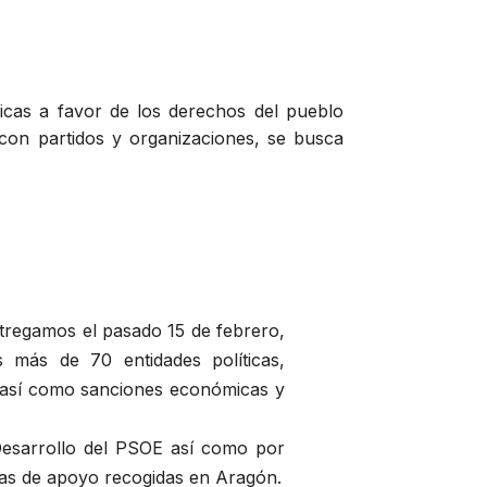
blicas a favor de los derechos del pueblo
 con partidos y organizaciones, se busca
tregamos el pasado 15 de febrero,
s más de 70 entidades políticas,
go así como sanciones económicas y
 Desarrollo del PSOE así como por
mas de apoyo recogidas en Aragón.