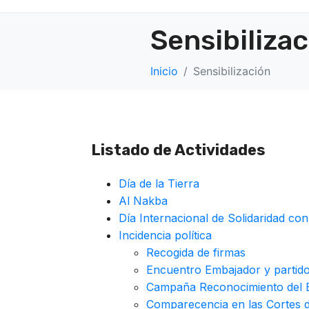
Sensibiliza
Inicio
Sensibilización
Listado de Actividades
Día de la Tierra
Al Nakba
Día Internacional de Solidaridad con
Incidencia política
Recogida de firmas
Encuentro Embajador y partid
Campaña Reconocimiento del E
Comparecencia en las Cortes 