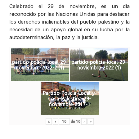
Celebrado el 29 de noviembre, es un día
reconocido por las Naciones Unidas para destacar
los derechos inalienables del pueblo palestino y la
necesidad de un apoyo global en su lucha por la
autodeterminación, la paz y la justicia.
partido-policia-local-29-
partido-policia-local-29-
noviembre-2022-2 (1)
noviembre-2022 (1)
Partido-Policia-Local-y-
Casa-Palestina-29-
noviembre-2017-1
«
‹
de
10
›
»