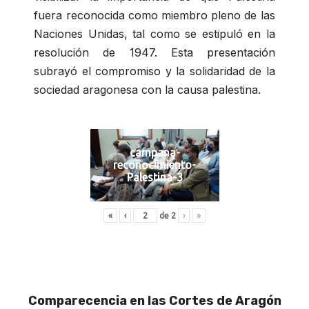
fuera reconocida como miembro pleno de las
Naciones Unidas, tal como se estipuló en la
resolución de 1947. Esta presentación
subrayó el compromiso y la solidaridad de la
sociedad aragonesa con la causa palestina.
campana-
reconocimiento-
Palestina-3
«
‹
de
2
›
»
Comparecencia en las Cortes de Aragón