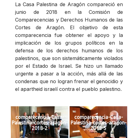
La Casa Palestina de Aragón compareció en
junio de 2018 en la Comisión de
Comparecencias y Derechos Humanos de las
Cortes de Aragón. El objetivo de esta
comparecencia fue obtener el apoyo y la
implicación de los grupos políticos en la
defensa de los derechos humanos de los
palestinos, que son sistemáticamente violados
por el Estado de Israel. Se hizo un llamado
urgente a pasar a la acción, más allá de las
condenas que no logran frenar el genocidio y
el apartheid israelí contra el pueblo palestino.
comparecencia-Casa-
comparecencia-Casa-
Palestina-cortes-aragon-
Palestina-cortes-aragon-
2018-2
2018-5