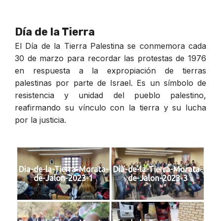
Día de la Tierra
El Día de la Tierra Palestina se conmemora cada
30 de marzo para recordar las protestas de 1976
en respuesta a la expropiación de tierras
palestinas por parte de Israel. Es un símbolo de
resistencia y unidad del pueblo palestino,
reafirmando su vínculo con la tierra y su lucha
por la justicia.
Dia-de-la-Tierra-Morata-
Dia-de-la-Tierra-Morata-
de-Jalon-2023-1
de-Jalon-2023-3