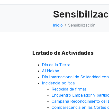
Sensibiliza
Inicio
Sensibilización
Listado de Actividades
Día de la Tierra
Al Nakba
Día Internacional de Solidaridad con
Incidencia política
Recogida de firmas
Encuentro Embajador y partid
Campaña Reconocimiento del E
Comparecencia en las Cortes 