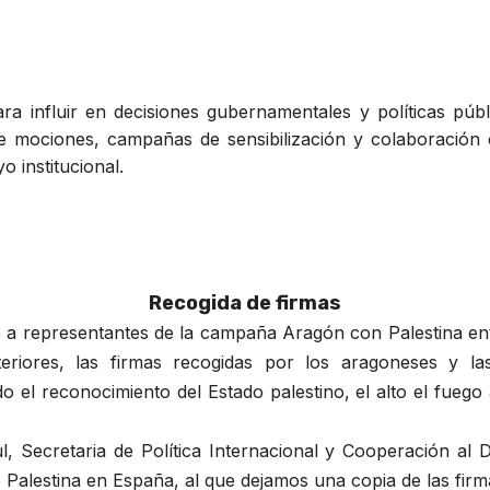
para influir en decisiones gubernamentales y políticas pú
de mociones, campañas de sensibilización y colaboración
o institucional.
Recogida de firmas
o a representantes de la campaña Aragón con Palestina en
eriores, las firmas recogidas por los aragoneses y la
ndo el reconocimiento del Estado palestino, el alto el fue
l, Secretaria de Política Internacional y Cooperación al
Palestina en España, al que dejamos una copia de las fir