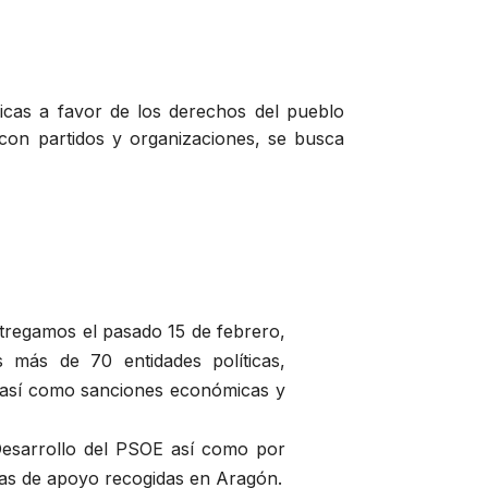
blicas a favor de los derechos del pueblo
 con partidos y organizaciones, se busca
tregamos el pasado 15 de febrero,
s más de 70 entidades políticas,
go así como sanciones económicas y
 Desarrollo del PSOE así como por
mas de apoyo recogidas en Aragón.