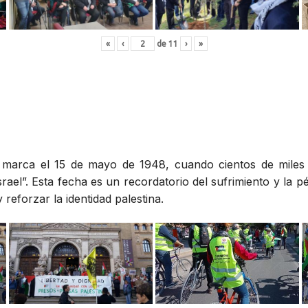
«
‹
de
11
›
»
», marca el 15 de mayo de 1948, cuando cientos de miles
rael”. Esta fecha es un recordatorio del sufrimiento y la p
reforzar la identidad palestina.