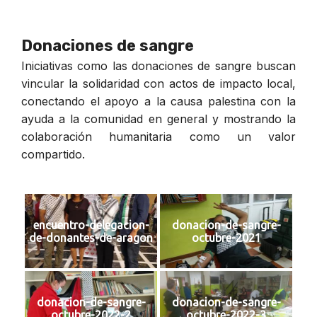
Donaciones de sangre
Iniciativas como las donaciones de sangre buscan
vincular la solidaridad con actos de impacto local,
conectando el apoyo a la causa palestina con la
ayuda a la comunidad en general y mostrando la
colaboración humanitaria como un valor
compartido.
encuentro-delegacion-
donacion-de-sangre-
de-donantes-de-aragon
octubre-2021
donacion-de-sangre-
donacion-de-sangre-
octubre-2022-2
octubre-2022-3