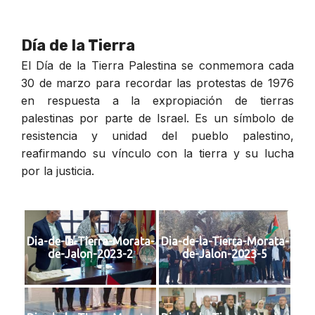
Día de la Tierra
El Día de la Tierra Palestina se conmemora cada
30 de marzo para recordar las protestas de 1976
en respuesta a la expropiación de tierras
palestinas por parte de Israel. Es un símbolo de
resistencia y unidad del pueblo palestino,
reafirmando su vínculo con la tierra y su lucha
por la justicia.
Dia-de-la-Tierra-Morata-
Dia-de-la-Tierra-Morata-
de-Jalon-2023-2
de-Jalon-2023-5