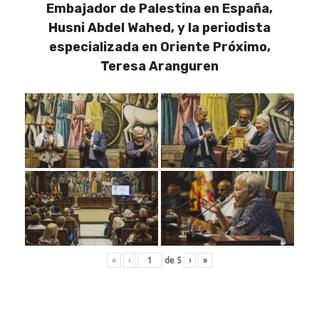
Embajador de Palestina en España,
Husni Abdel Wahed, y la periodista
especializada en Oriente Próximo,
Teresa Aranguren
«
‹
de
5
›
»