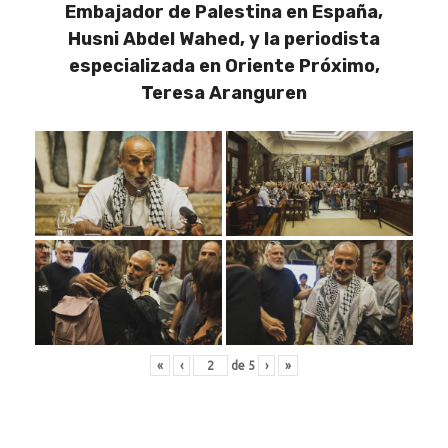
Embajador de Palestina en España,
Husni Abdel Wahed, y la periodista
especializada en Oriente Próximo,
Teresa Aranguren
«
‹
de
5
›
»