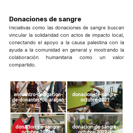
Donaciones de sangre
Iniciativas como las donaciones de sangre buscan
vincular la solidaridad con actos de impacto local,
conectando el apoyo a la causa palestina con la
ayuda a la comunidad en general y mostrando la
colaboración humanitaria como un valor
compartido.
encuentro-delegacion-
donacion-de-sangre-
de-donantes-de-aragon
octubre-2021
donacion-de-sangre-
donacion-de-sangre-
octubre-2022-2
octubre-2022-3