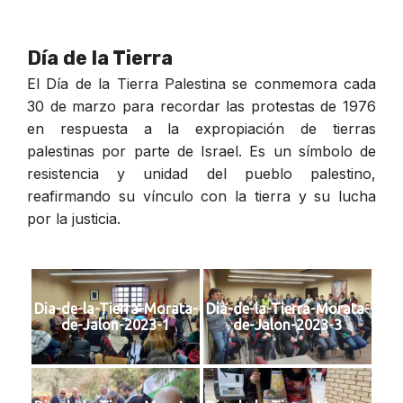
Día de la Tierra
El Día de la Tierra Palestina se conmemora cada
30 de marzo para recordar las protestas de 1976
en respuesta a la expropiación de tierras
palestinas por parte de Israel. Es un símbolo de
resistencia y unidad del pueblo palestino,
reafirmando su vínculo con la tierra y su lucha
por la justicia.
Dia-de-la-Tierra-Morata-
Dia-de-la-Tierra-Morata-
de-Jalon-2023-1
de-Jalon-2023-3