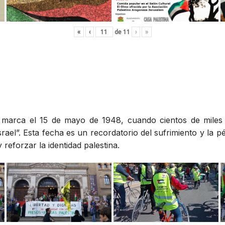
«
‹
de
11
›
»
», marca el 15 de mayo de 1948, cuando cientos de miles
rael”. Esta fecha es un recordatorio del sufrimiento y la p
reforzar la identidad palestina.