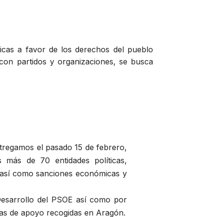
blicas a favor de los derechos del pueblo
 con partidos y organizaciones, se busca
tregamos el pasado 15 de febrero,
s más de 70 entidades políticas,
go así como sanciones económicas y
 Desarrollo del PSOE así como por
mas de apoyo recogidas en Aragón.