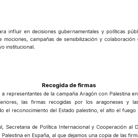
para influir en decisiones gubernamentales y políticas pú
de mociones, campañas de sensibilización y colaboración
o institucional.
Recogida de firmas
o a representantes de la campaña Aragón con Palestina en
eriores, las firmas recogidas por los aragoneses y la
ndo el reconocimiento del Estado palestino, el alto el fue
l, Secretaria de Política Internacional y Cooperación al
Palestina en España, al que dejamos una copia de las fir