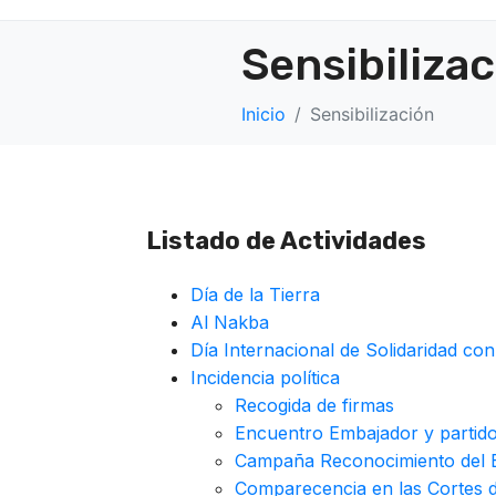
Sensibiliza
Inicio
Sensibilización
Listado de Actividades
Día de la Tierra
Al Nakba
Día Internacional de Solidaridad con
Incidencia política
Recogida de firmas
Encuentro Embajador y partid
Campaña Reconocimiento del E
Comparecencia en las Cortes 