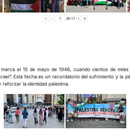
«
‹
de
11
›
»
», marca el 15 de mayo de 1948, cuando cientos de miles
rael”. Esta fecha es un recordatorio del sufrimiento y la p
reforzar la identidad palestina.