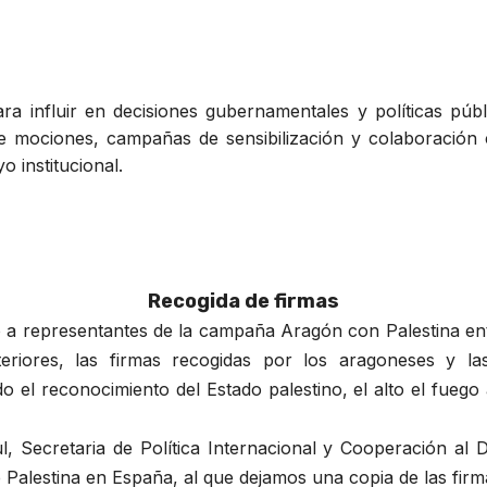
para influir en decisiones gubernamentales y políticas pú
de mociones, campañas de sensibilización y colaboración
o institucional.
Recogida de firmas
o a representantes de la campaña Aragón con Palestina en
eriores, las firmas recogidas por los aragoneses y la
ndo el reconocimiento del Estado palestino, el alto el fue
l, Secretaria de Política Internacional y Cooperación al
Palestina en España, al que dejamos una copia de las fir