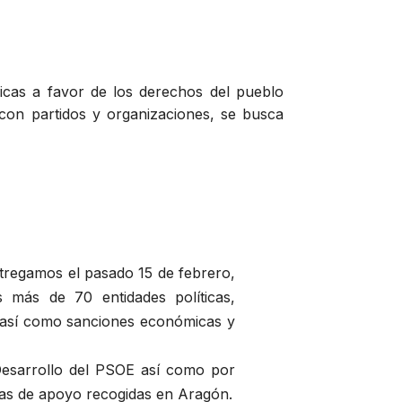
blicas a favor de los derechos del pueblo
 con partidos y organizaciones, se busca
tregamos el pasado 15 de febrero,
s más de 70 entidades políticas,
go así como sanciones económicas y
 Desarrollo del PSOE así como por
mas de apoyo recogidas en Aragón.