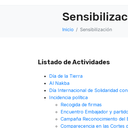
Sensibiliza
Inicio
Sensibilización
Listado de Actividades
Día de la Tierra
Al Nakba
Día Internacional de Solidaridad con
Incidencia política
Recogida de firmas
Encuentro Embajador y partid
Campaña Reconocimiento del E
Comparecencia en las Cortes 