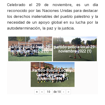
Celebrado el 29 de noviembre, es un día
reconocido por las Naciones Unidas para destacar
los derechos inalienables del pueblo palestino y la
necesidad de un apoyo global en su lucha por la
autodeterminación, la paz y la justicia.
partido-policia-local-29-
partido-policia-local-29-
noviembre-2022-2 (1)
noviembre-2022 (1)
Partido-Policia-Local-y-
Casa-Palestina-29-
noviembre-2017-1
«
‹
de
10
›
»