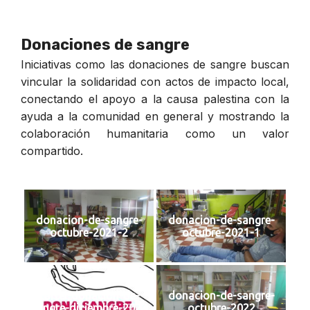
Donaciones de sangre
Iniciativas como las donaciones de sangre buscan
vincular la solidaridad con actos de impacto local,
conectando el apoyo a la causa palestina con la
ayuda a la comunidad en general y mostrando la
colaboración humanitaria como un valor
compartido.
donacion-de-sangre-
donacion-de-sangre-
octubre-2021-2
octubre-2021-1
cartel-donacion-de-
donacion-de-sangre-
sangre-diciembre-2023
octubre-2022