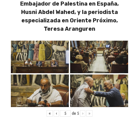
Embajador de Palestina en España,
Husni Abdel Wahed, y la periodista
especializada en Oriente Próximo,
Teresa Aranguren
«
‹
de
5
›
»