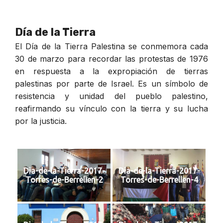
Día de la Tierra
El Día de la Tierra Palestina se conmemora cada
30 de marzo para recordar las protestas de 1976
en respuesta a la expropiación de tierras
palestinas por parte de Israel. Es un símbolo de
resistencia y unidad del pueblo palestino,
reafirmando su vínculo con la tierra y su lucha
por la justicia.
Dia-de-la-Tierra-2017-
Dia-de-la-Tierra-2017-
Torres-de-Berrellen-2
Torres-de-Berrellen-4