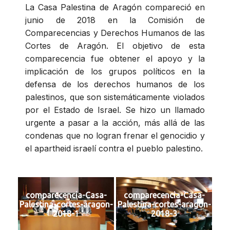
La Casa Palestina de Aragón compareció en
junio de 2018 en la Comisión de
Comparecencias y Derechos Humanos de las
Cortes de Aragón. El objetivo de esta
comparecencia fue obtener el apoyo y la
implicación de los grupos políticos en la
defensa de los derechos humanos de los
palestinos, que son sistemáticamente violados
por el Estado de Israel. Se hizo un llamado
urgente a pasar a la acción, más allá de las
condenas que no logran frenar el genocidio y
el apartheid israelí contra el pueblo palestino.
comparecencia-Casa-
comparecencia-Casa-
Palestina-cortes-aragon-
Palestina-cortes-aragon-
2018-1
2018-3