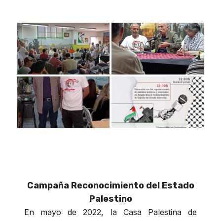
Campaña Reconocimiento del Estado
Palestino
En mayo de 2022, la Casa Palestina de