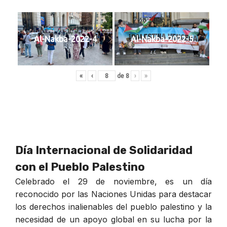
Al-Nakba-2022-4
Al-Nakba-2022-5
«
‹
de
8
›
»
Día Internacional de Solidaridad
con el Pueblo Palestino
Celebrado el 29 de noviembre, es un día
reconocido por las Naciones Unidas para destacar
los derechos inalienables del pueblo palestino y la
necesidad de un apoyo global en su lucha por la