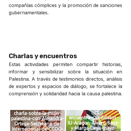
compañías cómplices y la promoción de sanciones
gubernamentales.
Charlas y encuentros
Estas actividades permiten compartir historias,
informar y sensibilizar sobre la situación en
Palestina. A través de testimonios directos, análisis
de expertos y espacios de diálogo, se fortalece la
comprensión y solidaridad hacia la causa palestina.
charla-sobre-la-mujer-
encuentro-candidatos-
palestina-con-Alejandra-
IU-Aragon-Alvaro-Sanz-
Ortega-Secretaria-de-
y-Marga-Deya-mayo-
Internacional-de-CCOO-