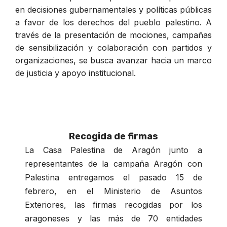
en decisiones gubernamentales y políticas públicas
a favor de los derechos del pueblo palestino. A
través de la presentación de mociones, campañas
de sensibilización y colaboración con partidos y
organizaciones, se busca avanzar hacia un marco
de justicia y apoyo institucional.
Recogida de firmas
La Casa Palestina de Aragón junto a
representantes de la campaña Aragón con
Palestina entregamos el pasado 15 de
febrero, en el Ministerio de Asuntos
Exteriores, las firmas recogidas por los
aragoneses y las más de 70 entidades