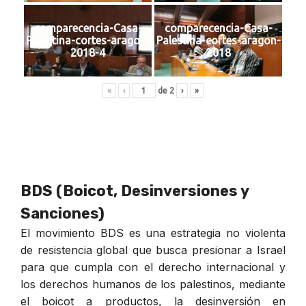
comparecencia-Casa-
comparecencia-Casa-
Palestina-cortes-aragon-
Palestina-cortes-aragon-
2018-4
2018
«
‹
de
2
›
»
BDS (Boicot, Desinversiones y
Sanciones)
El movimiento BDS es una estrategia no violenta
de resistencia global que busca presionar a Israel
para que cumpla con el derecho internacional y
los derechos humanos de los palestinos, mediante
el boicot a productos, la desinversión en