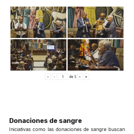
«
‹
de
5
›
»
Donaciones de sangre
Iniciativas como las donaciones de sangre buscan