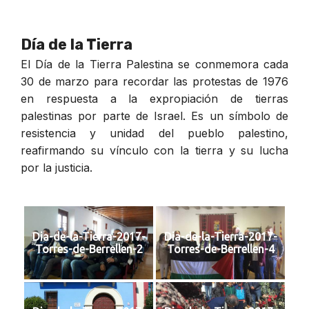
Día de la Tierra
El Día de la Tierra Palestina se conmemora cada
30 de marzo para recordar las protestas de 1976
en respuesta a la expropiación de tierras
palestinas por parte de Israel. Es un símbolo de
resistencia y unidad del pueblo palestino,
reafirmando su vínculo con la tierra y su lucha
por la justicia.
Dia-de-la-Tierra-2017-
Dia-de-la-Tierra-2017-
Torres-de-Berrellen-2
Torres-de-Berrellen-4