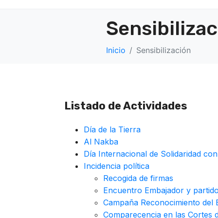
Sensibiliza
Inicio
Sensibilización
Listado de Actividades
Día de la Tierra
Al Nakba
Día Internacional de Solidaridad con
Incidencia política
Recogida de firmas
Encuentro Embajador y partid
Campaña Reconocimiento del E
Comparecencia en las Cortes 