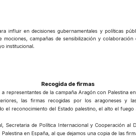
para influir en decisiones gubernamentales y políticas pú
de mociones, campañas de sensibilización y colaboración
o institucional.
Recogida de firmas
o a representantes de la campaña Aragón con Palestina en
eriores, las firmas recogidas por los aragoneses y la
ndo el reconocimiento del Estado palestino, el alto el fue
l, Secretaria de Política Internacional y Cooperación al
Palestina en España, al que dejamos una copia de las fir