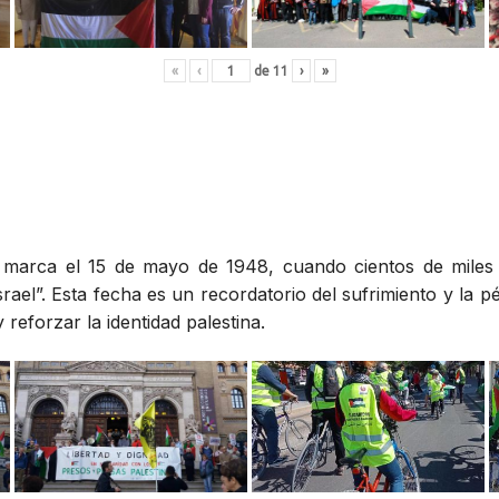
«
‹
de
11
›
»
», marca el 15 de mayo de 1948, cuando cientos de miles
rael”. Esta fecha es un recordatorio del sufrimiento y la p
reforzar la identidad palestina.