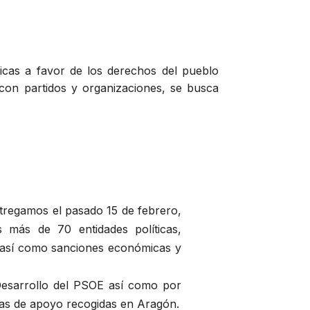
blicas a favor de los derechos del pueblo
 con partidos y organizaciones, se busca
tregamos el pasado 15 de febrero,
s más de 70 entidades políticas,
go así como sanciones económicas y
 Desarrollo del PSOE así como por
mas de apoyo recogidas en Aragón.