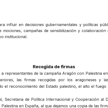
para influir en decisiones gubernamentales y políticas pú
de mociones, campañas de sensibilización y colaboración
o institucional.
Recogida de firmas
o a representantes de la campaña Aragón con Palestina en
eriores, las firmas recogidas por los aragoneses y la
ndo el reconocimiento del Estado palestino, el alto el fue
l, Secretaria de Política Internacional y Cooperación al
Palestina en España, al que dejamos una copia de las fir