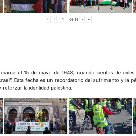
«
‹
de
11
›
»
», marca el 15 de mayo de 1948, cuando cientos de miles
rael”. Esta fecha es un recordatorio del sufrimiento y la p
reforzar la identidad palestina.