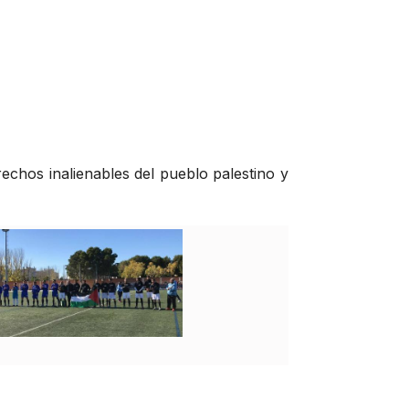
echos inalienables del pueblo palestino y