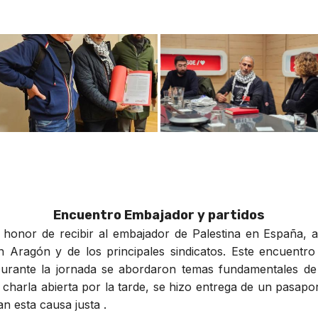
Encuentro Embajador y partidos
l honor de recibir al embajador de Palestina en España
n Aragón y de los principales sindicatos. Este encuentro
Durante la jornada se abordaron temas fundamentales de 
charla abierta por la tarde, se hizo entrega de un pasapo
n esta causa justa .