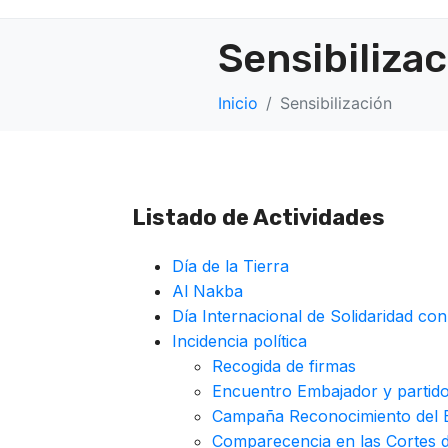
Sensibiliza
Inicio
Sensibilización
Listado de Actividades
Día de la Tierra
Al Nakba
Día Internacional de Solidaridad con
Incidencia política
Recogida de firmas
Encuentro Embajador y partid
Campaña Reconocimiento del E
Comparecencia en las Cortes 