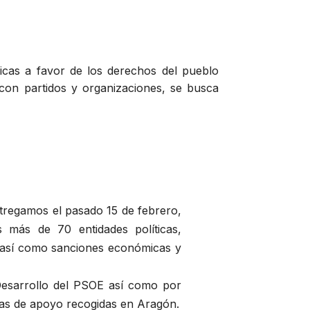
blicas a favor de los derechos del pueblo
 con partidos y organizaciones, se busca
tregamos el pasado 15 de febrero,
s más de 70 entidades políticas,
go así como sanciones económicas y
 Desarrollo del PSOE así como por
mas de apoyo recogidas en Aragón.