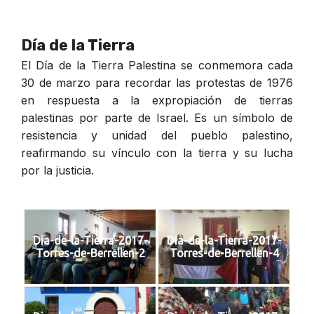
Día de la Tierra
El Día de la Tierra Palestina se conmemora cada
30 de marzo para recordar las protestas de 1976
en respuesta a la expropiación de tierras
palestinas por parte de Israel. Es un símbolo de
resistencia y unidad del pueblo palestino,
reafirmando su vínculo con la tierra y su lucha
por la justicia.
Dia-de-la-Tierra-2017-
Dia-de-la-Tierra-2017-
Torres-de-Berrellen-2
Torres-de-Berrellen-4