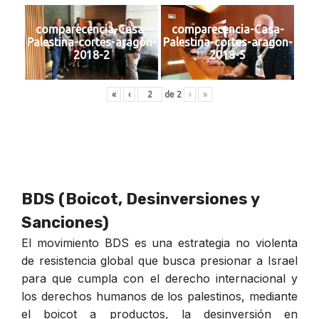
comparecencia-Casa-
comparecencia-Casa-
Palestina-cortes-aragon-
Palestina-cortes-aragon-
2018-2
2018-5
«
‹
de
2
›
»
BDS (Boicot, Desinversiones y
Sanciones)
El movimiento BDS es una estrategia no violenta
de resistencia global que busca presionar a Israel
para que cumpla con el derecho internacional y
los derechos humanos de los palestinos, mediante
el boicot a productos, la desinversión en