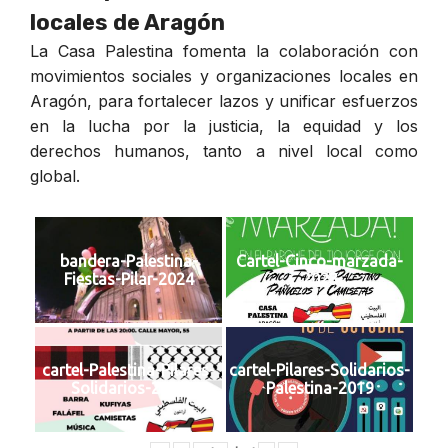
locales de Aragón
La Casa Palestina fomenta la colaboración con
movimientos sociales y organizaciones locales en
Aragón, para fortalecer lazos y unificar esfuerzos
en la lucha por la justicia, la equidad y los
derechos humanos, tanto a nivel local como
global.
bandera-Palestina-
Cartel-Cinco-marzada-
Fiestas-Pilar-2024
2023
cartel-Palestina-Pilares-
cartel-Pilares-Solidarios-
Solidarios-2022
Palestina-2019