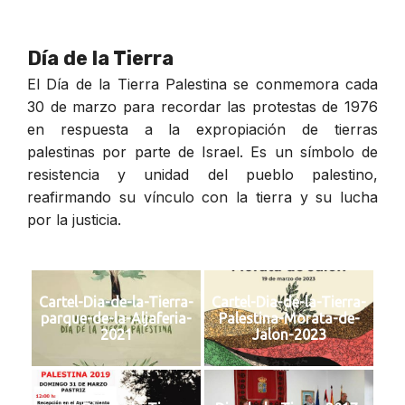
Día de la Tierra
El Día de la Tierra Palestina se conmemora cada
30 de marzo para recordar las protestas de 1976
en respuesta a la expropiación de tierras
palestinas por parte de Israel. Es un símbolo de
resistencia y unidad del pueblo palestino,
reafirmando su vínculo con la tierra y su lucha
por la justicia.
Cartel-Dia-de-la-Tierra-
Cartel-Dia-de-la-Tierra-
parque-de-la-Aljaferia-
Palestina-Morata-de-
2021
Jalon-2023