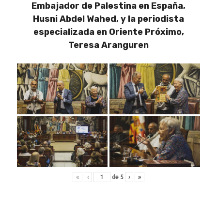
Embajador de Palestina en España,
Husni Abdel Wahed, y la periodista
especializada en Oriente Próximo,
Teresa Aranguren
«
‹
de
5
›
»