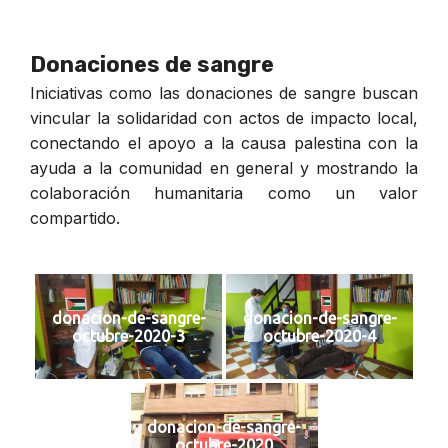
Donaciones de sangre
Iniciativas como las donaciones de sangre buscan
vincular la solidaridad con actos de impacto local,
conectando el apoyo a la causa palestina con la
ayuda a la comunidad en general y mostrando la
colaboración humanitaria como un valor
compartido.
donacion-de-sangre-
donacion-de-sangre-
octubre-2020-3
octubre-2020-4
donacion-de-sangre-
octubre-2020